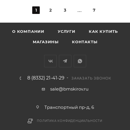
1
2
3
7
О КОМПАНИИ
УСЛУГИ
КАК КУПИТЬ
МАГАЗИНЫ
КОНТАКТЫ
8 (8332) 21-41-29
ЗАКАЗАТЬ ЗВОНОК
sale@bmskirov.ru
Транспортный пр-д, 6
ПОЛИТИКА КОНФИДЕНЦИАЛЬНОСТИ