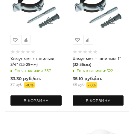
Хомут мет. + шпилька
Хомут мет. + шпилька 1"
3/4" (25-29мм)
(32-36мм)
Есть в наличии: 357
Есть в наличии: 322
33.30
руб.
/шт.
35.10
руб.
/шт.
37
руб.
39
руб.
-
10
%
-
10
%
В КОРЗИНУ
В КОРЗИНУ