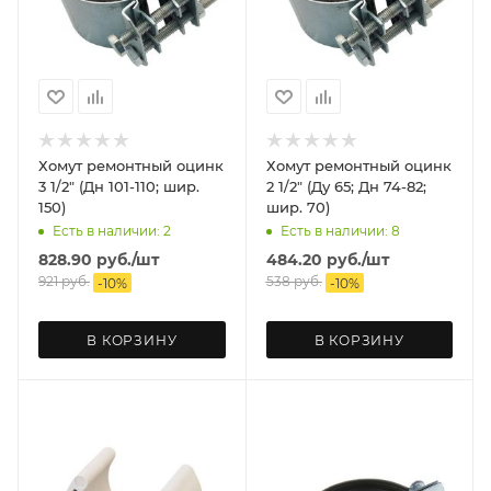
Хомут ремонтный оцинк
Хомут ремонтный оцинк
3 1/2" (Дн 101-110; шир.
2 1/2" (Ду 65; Дн 74-82;
150)
шир. 70)
Есть в наличии: 2
Есть в наличии: 8
828.90
руб.
/шт
484.20
руб.
/шт
921
руб.
538
руб.
-
10
%
-
10
%
В КОРЗИНУ
В КОРЗИНУ