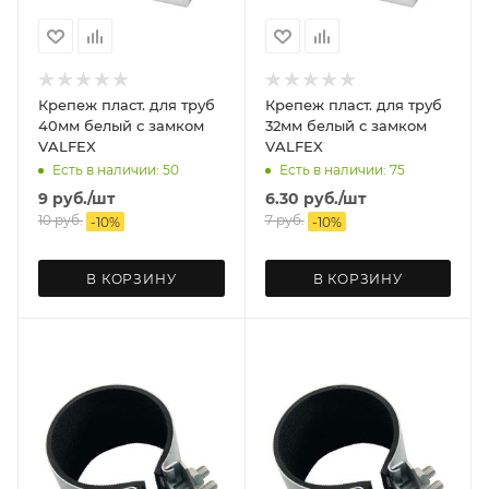
Крепеж пласт. для труб
Крепеж пласт. для труб
40мм белый с замком
32мм белый с замком
VALFEX
VALFEX
Есть в наличии: 50
Есть в наличии: 75
9
руб.
/шт
6.30
руб.
/шт
10
руб.
7
руб.
-
10
%
-
10
%
В КОРЗИНУ
В КОРЗИНУ