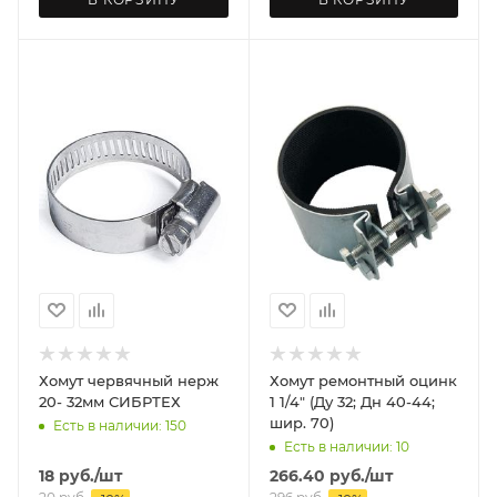
Хомут червячный нерж
Хомут ремонтный оцинк
20- 32мм СИБРТЕХ
1 1/4" (Ду 32; Дн 40-44;
шир. 70)
Есть в наличии: 150
Есть в наличии: 10
18
руб.
/шт
266.40
руб.
/шт