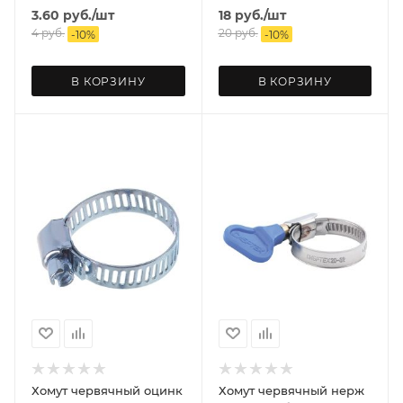
3.60
руб.
/шт
18
руб.
/шт
4
руб.
20
руб.
-
10
%
-
10
%
В КОРЗИНУ
В КОРЗИНУ
Хомут червячный оцинк
Хомут червячный нерж