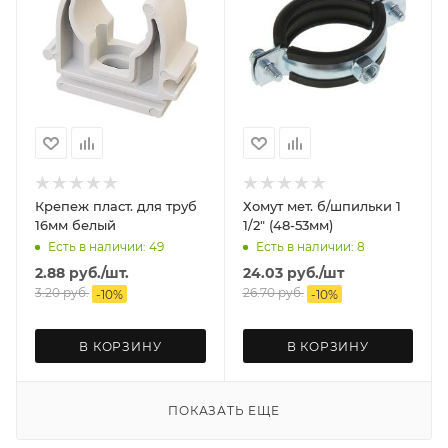
Крепеж пласт. для труб
Хомут мет. б/шпильки 1
16мм белый
1/2" (48-53мм)
Есть в наличии: 49
Есть в наличии: 8
2.88
руб.
/шт.
24.03
руб.
/шт
3.20
руб.
26.70
руб.
-
10
%
-
10
%
В КОРЗИНУ
В КОРЗИНУ
ПОКАЗАТЬ ЕЩЕ