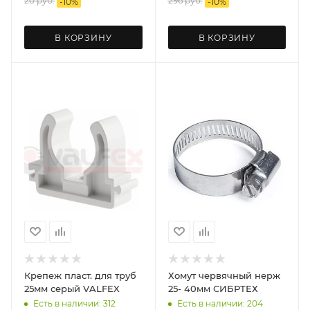
20
руб.
296
руб.
-
10
%
-
10
%
В КОРЗИНУ
В КОРЗИНУ
Крепеж пласт. для труб
Хомут червячный нерж
25мм серый VALFEX
25- 40мм СИБРТЕХ
Есть в наличии: 312
Есть в наличии: 204