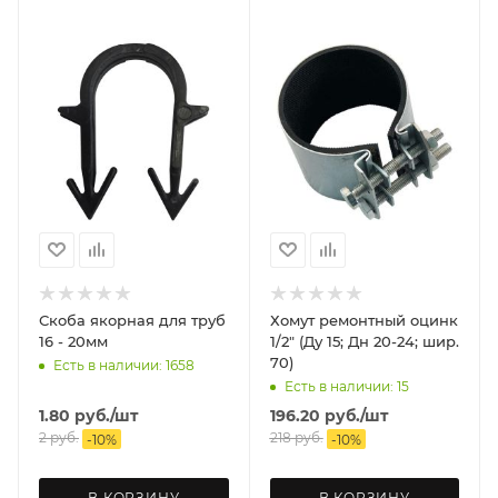
Скоба якорная для труб
Хомут ремонтный оцинк
16 - 20мм
1/2" (Ду 15; Дн 20-24; шир.
70)
Есть в наличии: 1658
Есть в наличии: 15
1.80
руб.
/шт
196.20
руб.
/шт
2
руб.
218
руб.
-
10
%
-
10
%
В КОРЗИНУ
В КОРЗИНУ