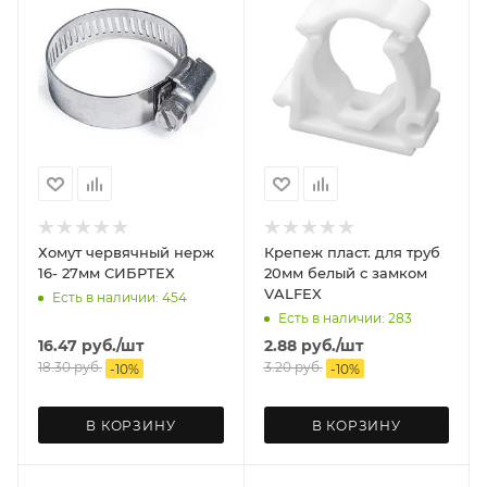
Хомут червячный нерж
Крепеж пласт. для труб
16- 27мм СИБРТЕХ
20мм белый с замком
VALFEX
Есть в наличии: 454
Есть в наличии: 283
16.47
руб.
/шт
2.88
руб.
/шт
18.30
руб.
3.20
руб.
-
10
%
-
10
%
В КОРЗИНУ
В КОРЗИНУ