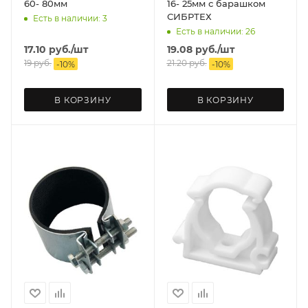
60- 80мм
16- 25мм с барашком
СИБРТЕХ
Есть в наличии: 3
Есть в наличии: 26
17.10
руб.
/шт
19.08
руб.
/шт
19
руб.
21.20
руб.
-
10
%
-
10
%
В КОРЗИНУ
В КОРЗИНУ