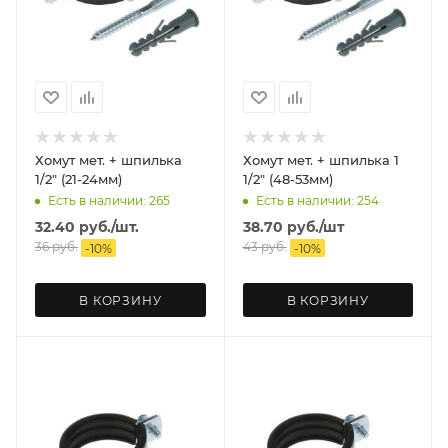
Хомут мет. + шпилька
Хомут мет. + шпилька 1
1/2" (21-24мм)
1/2" (48-53мм)
Есть в наличии: 265
Есть в наличии: 254
32.40
руб.
/шт.
38.70
руб.
/шт
36
руб.
43
руб.
-
10
%
-
10
%
В КОРЗИНУ
В КОРЗИНУ