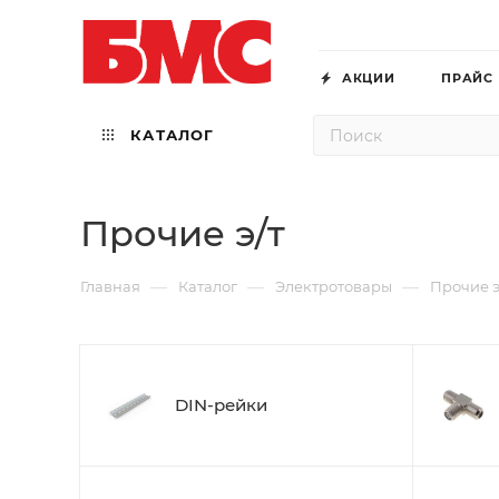
АКЦИИ
ПРАЙС
КАТАЛОГ
Прочие э/т
—
—
—
Главная
Каталог
Электротовары
Прочие э
DIN-рейки