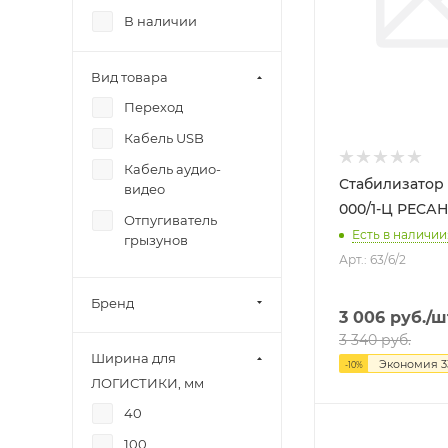
В наличии
Вид товара
Переход
Кабель USB
Кабель аудио-
Стабилизатор 
видео
000/1-Ц РЕСА
Отпугиватель
Есть в наличии:
грызунов
Арт.: 63/6/2
Бренд
3 006
руб.
/ш
3 340
руб.
Ширина для
Экономия
3
-
10
%
ЛОГИСТИКИ, мм
40
100