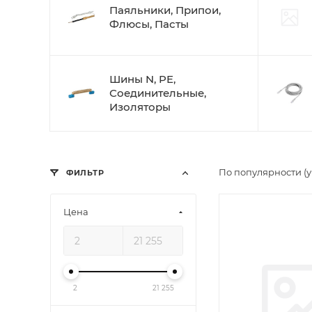
Паяльники, Припои,
Флюсы, Пасты
Шины N, PE,
Соединительные,
Изоляторы
По популярности (
ФИЛЬТР
Цена
2
21 255