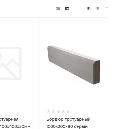
отуарная
Бордюр тротуарный
 400х400х50мм
1000х200х80 серый