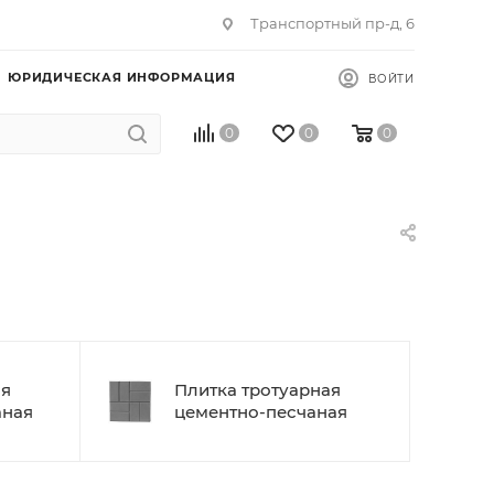
Транспортный пр-д, 6
ЮРИДИЧЕСКАЯ ИНФОРМАЦИЯ
ВОЙТИ
0
0
0
ая
Плитка тротуарная
аная
цементно-песчаная