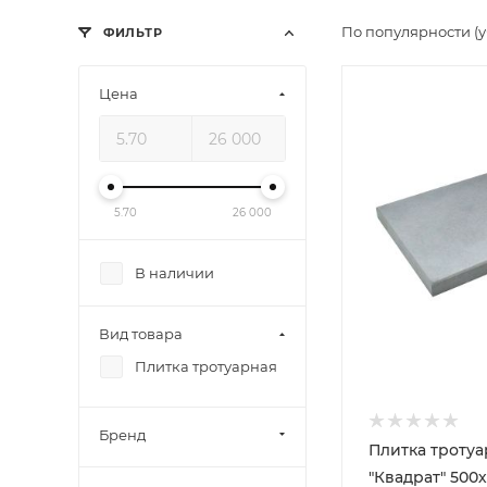
По популярности (
ФИЛЬТР
Цена
5.70
26 000
В наличии
Вид товара
Плитка тротуарная
Бренд
Плитка троту
"Квадрат" 500