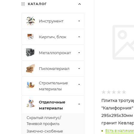
КАТАЛОГ
Инструмент
Кирпич, блок
Металлопрокат
Пиломатериал
Строительные
материалы
Плитка троту
Отделочные
"Калифорния"
материалы
295х295х30мм
Скрытый плинтус/
гранит Кевла
Теневой профиль
Есть в наличии:
Замочно-скобяные