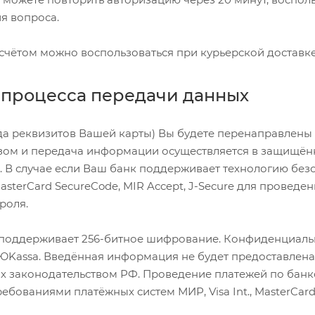
я вопроса.
чётом можно воспользоваться при курьерской доставке,
процесса передачи данных
да реквизитов Вашей карты) Вы будете перенаправлены
ом и передача информации осуществляется в защищён
 В случае если Ваш банк поддерживает технологию без
, MasterCard SecureCode, MIR Accept, J-Secure для прове
роля.
 поддерживает 256-битное шифрование. Конфиденциал
ЮKassa. Введённая информация не будет предоставлена
 законодательством РФ. Проведение платежей по банко
ребованиями платёжных систем МИР, Visa Int., MasterCard 