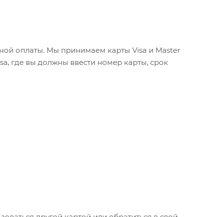
ой оплаты. Мы принимаем карты Visa и Master
sa, где вы должны ввести номер карты, срок
зоваться другой картой или обратиться в свой