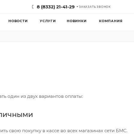
8 (8332) 21-41-29
ЗАКАЗАТЬ ЗВОНОК
НОВОСТИ
УСЛУГИ
НОВИНКИ
КОМПАНИЯ
ть один из двух вариантов оплаты:
аличными
ть свою покупку в кассе во всех магазинах сети БМС.