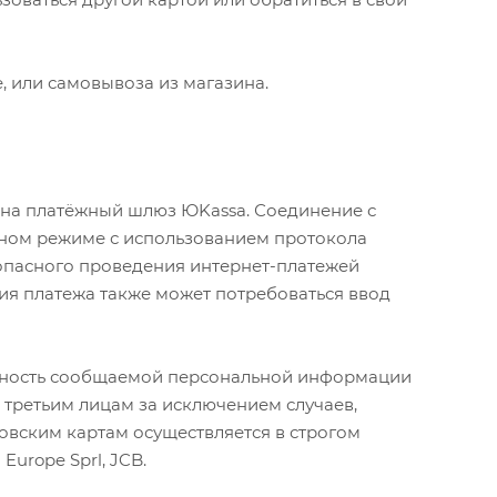
 или самовывоза из магазина.
 на платёжный шлюз ЮKassa. Соединение с
ном режиме с использованием протокола
опасного проведения интернет-платежей
дения платежа также может потребоваться ввод
ьность сообщаемой персональной информации
 третьим лицам за исключением случаев,
вским картам осуществляется в строгом
Europe Sprl, JCB.