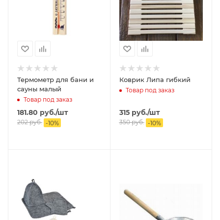
Термометр для бани и
Коврик Липа гибкий
сауны малый
Товар под заказ
Товар под заказ
181.80
руб.
/шт
315
руб.
/шт
202
руб.
350
руб.
-
10
%
-
10
%