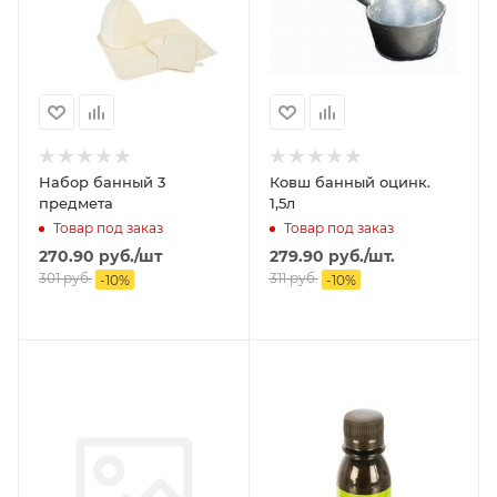
Набор банный 3
Ковш банный оцинк.
предмета
1,5л
Товар под заказ
Товар под заказ
270.90
руб.
/шт
279.90
руб.
/шт.
301
руб.
311
руб.
-
10
%
-
10
%