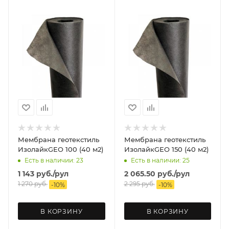
Мембрана геотекстиль
Мембрана геотекстиль
ИзолайкGEO 100 (40 м2)
ИзолайкGEO 150 (40 м2)
Есть в наличии: 23
Есть в наличии: 25
1 143
руб.
/рул
2 065.50
руб.
/рул
1 270
руб.
2 295
руб.
-
10
%
-
10
%
В КОРЗИНУ
В КОРЗИНУ