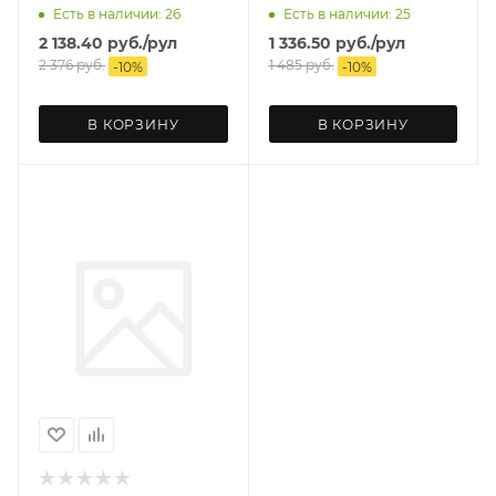
Есть в наличии: 26
Есть в наличии: 25
2 138.40
руб.
/рул
1 336.50
руб.
/рул
2 376
руб.
1 485
руб.
-
10
%
-
10
%
В КОРЗИНУ
В КОРЗИНУ