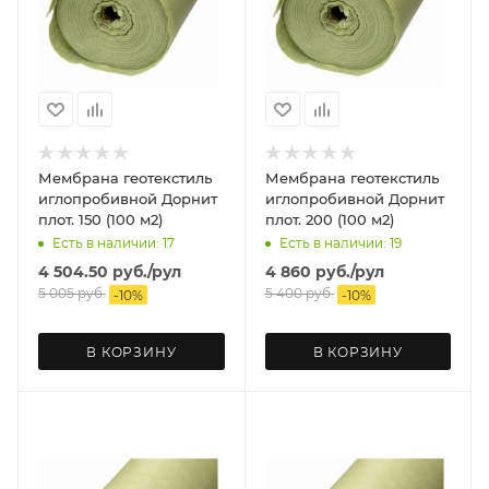
Мембрана геотекстиль
Мембрана геотекстиль
иглопробивной Дорнит
иглопробивной Дорнит
плот. 150 (100 м2)
плот. 200 (100 м2)
Есть в наличии: 17
Есть в наличии: 19
4 504.50
руб.
/рул
4 860
руб.
/рул
5 005
руб.
5 400
руб.
-
10
%
-
10
%
В КОРЗИНУ
В КОРЗИНУ