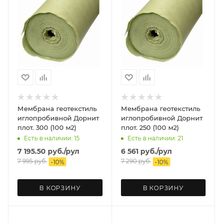
Мембрана геотекстиль
Мембрана геотекстиль
иглопробивной Дорнит
иглопробивной Дорнит
плот. 300 (100 м2)
плот. 250 (100 м2)
Есть в наличии: 15
Есть в наличии: 21
7 195.50
руб.
/рул
6 561
руб.
/рул
7 995
руб.
7 290
руб.
-
10
%
-
10
%
В КОРЗИНУ
В КОРЗИНУ