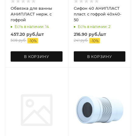
Обвязка для ванны
Сифон 40 АНИПЛАСТ
АНИПЛАСТ нерж. с
пласт. с гофрой 40х40-
гофрой
50
Есть в наличии: 14
Есть в наличии: 2
457.20
руб.
/шт
216.90
руб.
/шт
508
руб.
241
руб.
-
10
%
-
10
%
В КОРЗИНУ
В КОРЗИНУ