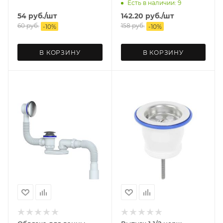
Есть в наличии: 9
54
руб.
/шт
142.20
руб.
/шт
60
руб.
158
руб.
-
10
%
-
10
%
В КОРЗИНУ
В КОРЗИНУ