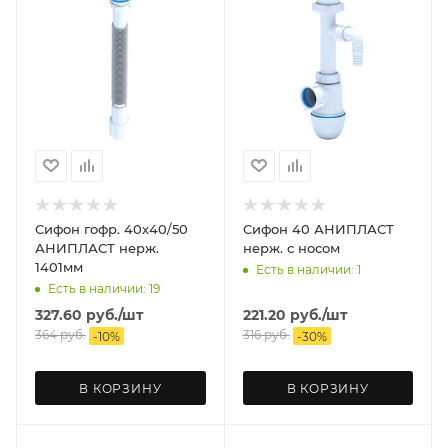
Сифон гофр. 40х40/50
Сифон 40 АНИПЛАСТ
АНИПЛАСТ нерж.
нерж. с носом
1401мм
Есть в наличии: 1
Есть в наличии: 19
327.60
руб.
/шт
221.20
руб.
/шт
364
руб.
316
руб.
-
10
%
-
30
%
В КОРЗИНУ
В КОРЗИНУ