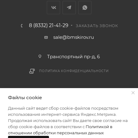
8 (8332) 21-41-29
ЗАКАЗАТЬ ЗВОНОК
sale@bmskirov.ru
Транспортный пр-д, 6
ПОЛИТИКА КОНФИДЕНЦИАЛЬНОСТИ
2026 © БМС - Магазин строительных и отделочных
Файлы cookie
материалов
Данный сайт ведет сбор cookie-файлов посредством
использования интернет-сервиса Яндекс.Метрика.
Продолжая использовать сайт Вы даете свое согласие на
сбор cookie-файлов в соответствии с
Политикой в
отношении обработки персональных данных