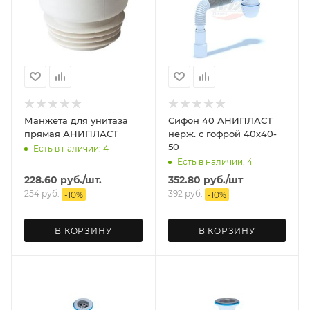
Манжета для унитаза
Сифон 40 АНИПЛАСТ
прямая АНИПЛАСТ
нерж. с гофрой 40х40-
50
Есть в наличии: 4
Есть в наличии: 4
228.60
руб.
/шт.
352.80
руб.
/шт
254
руб.
392
руб.
-
10
%
-
10
%
В КОРЗИНУ
В КОРЗИНУ