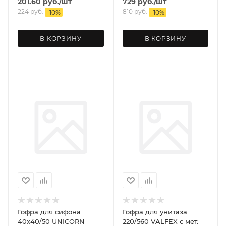
201.60
руб.
/шт
729
руб.
/шт
224
руб.
810
руб.
-
10
%
-
10
%
В КОРЗИНУ
В КОРЗИНУ
Гофра для сифона
Гофра для унитаза
40х40/50 UNICORN
220/560 VALFEX с мет.