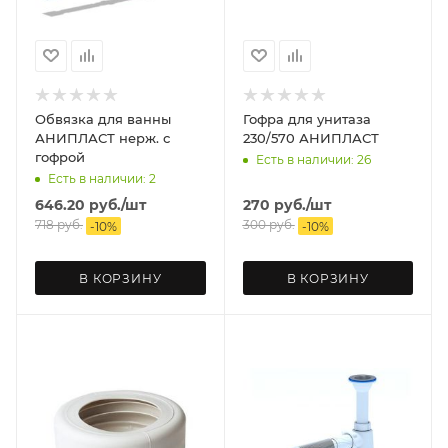
Обвязка для ванны
Гофра для унитаза
АНИПЛАСТ нерж. с
230/570 АНИПЛАСТ
гофрой
Есть в наличии: 26
Есть в наличии: 2
646.20
руб.
/шт
270
руб.
/шт
718
руб.
300
руб.
-
10
%
-
10
%
В КОРЗИНУ
В КОРЗИНУ