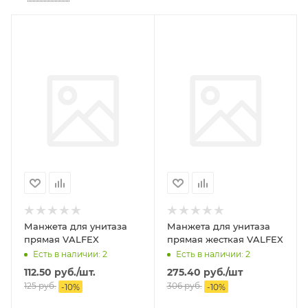
Манжета для унитаза
Манжета для унитаза
прямая VALFEX
прямая жесткая VALFEX
Есть в наличии: 2
Есть в наличии: 2
112.50
руб.
/шт.
275.40
руб.
/шт
125
руб.
306
руб.
-
10
%
-
10
%