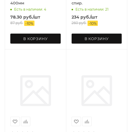
400мм
спир.
Есть в наличии: 4
Есть в наличии: 21
78.30
руб.
/шт
234
руб.
/шт
87
руб.
260
руб.
-
10
%
-
10
%
В КОРЗИНУ
В КОРЗИНУ