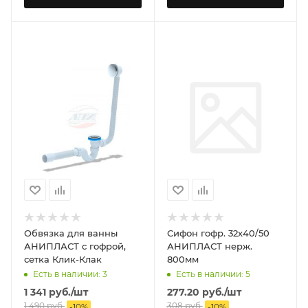
Обвязка для ванны
Сифон гофр. 32х40/50
АНИПЛАСТ с гофрой,
АНИПЛАСТ нерж.
сетка Клик-Клак
800мм
Есть в наличии: 3
Есть в наличии: 5
1 341
руб.
/шт
277.20
руб.
/шт
1 490
руб.
308
руб.
-
10
%
-
10
%