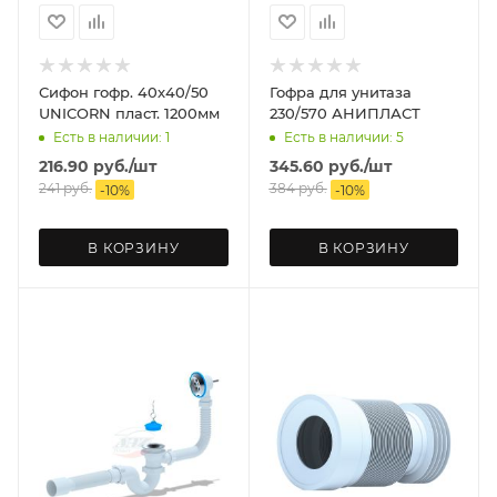
Сифон гофр. 40х40/50
Гофра для унитаза
UNICORN пласт. 1200мм
230/570 АНИПЛАСТ
Есть в наличии: 1
Есть в наличии: 5
216.90
руб.
/шт
345.60
руб.
/шт
241
руб.
384
руб.
-
10
%
-
10
%
В КОРЗИНУ
В КОРЗИНУ