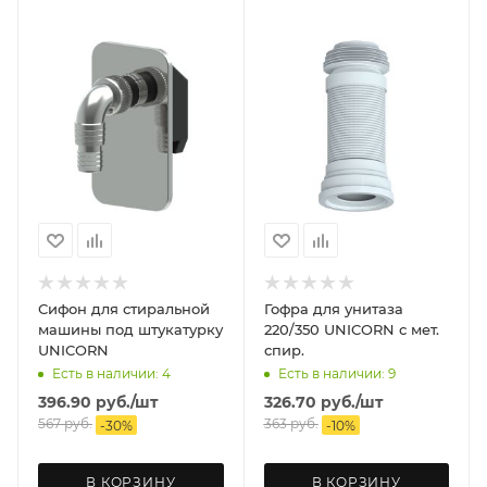
Сифон для стиральной
Гофра для унитаза
машины под штукатурку
220/350 UNICORN с мет.
UNICORN
спир.
Есть в наличии: 4
Есть в наличии: 9
396.90
руб.
/шт
326.70
руб.
/шт
567
руб.
363
руб.
-
30
%
-
10
%
В КОРЗИНУ
В КОРЗИНУ