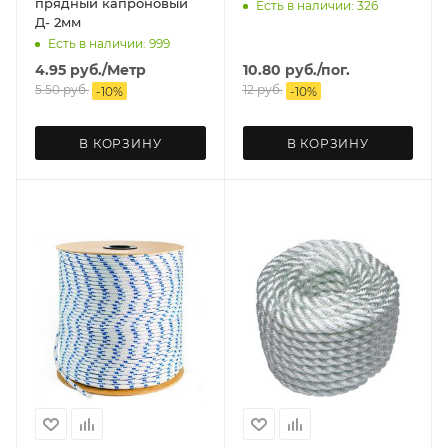
прядный капроновый
Есть в наличии: 326
Д- 2мм
Есть в наличии: 999
4.95
руб.
/Метр
10.80
руб.
/пог.
5.50
руб.
12
руб.
-
10
%
-
10
%
В КОРЗИНУ
В КОРЗИНУ