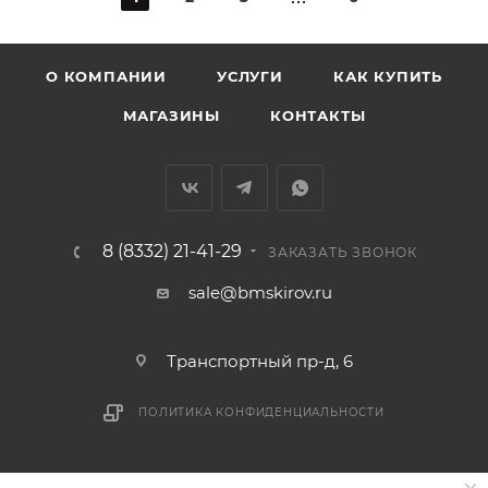
О КОМПАНИИ
УСЛУГИ
КАК КУПИТЬ
МАГАЗИНЫ
КОНТАКТЫ
8 (8332) 21-41-29
ЗАКАЗАТЬ ЗВОНОК
sale@bmskirov.ru
Транспортный пр-д, 6
ПОЛИТИКА КОНФИДЕНЦИАЛЬНОСТИ
2026 © БМС - Магазин строительных и отделочных