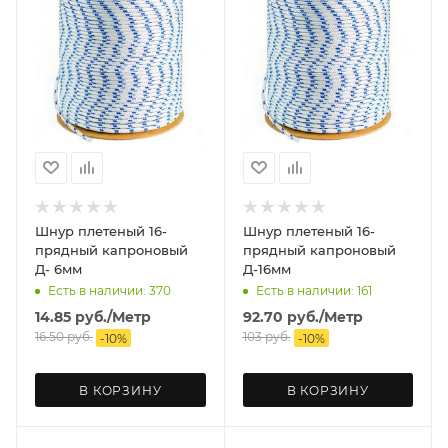
Шнур плетеный 16-
Шнур плетеный 16-
прядный капроновый
прядный капроновый
Д- 6мм
Д-16мм
Есть в наличии: 370
Есть в наличии: 161
14.85
руб.
/Метр
92.70
руб.
/Метр
16.50
руб.
103
руб.
-
10
%
-
10
%
В КОРЗИНУ
В КОРЗИНУ