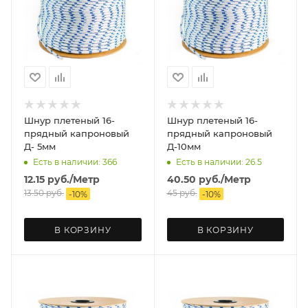
Шнур плетеный 16-
Шнур плетеный 16-
прядный капроновый
прядный капроновый
Д- 5мм
Д-10мм
Есть в наличии: 366
Есть в наличии: 26.5
12.15
руб.
/Метр
40.50
руб.
/Метр
13.50
руб.
45
руб.
-
10
%
-
10
%
В КОРЗИНУ
В КОРЗИНУ