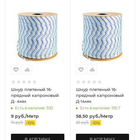
Шнур плетеный 16-
Шнур плетеный 16-
прядный капроновый
прядный капроновый
Д- 4мм
Д-14мм
Есть в наличии: 592
Есть в наличии: 195.7
9
руб.
/Метр
58.50
руб.
/Метр
10
руб.
65
руб.
-
10
%
-
10
%
В КОРЗИНУ
В КОРЗИНУ