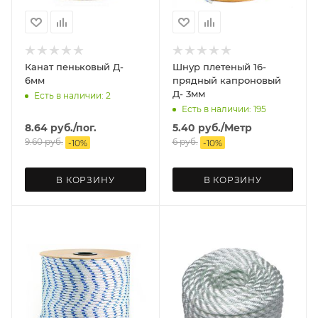
Канат пеньковый Д-
Шнур плетеный 16-
6мм
прядный капроновый
Д- 3мм
Есть в наличии: 2
Есть в наличии: 195
8.64
руб.
/пог.
5.40
руб.
/Метр
9.60
руб.
6
руб.
-
10
%
-
10
%
В КОРЗИНУ
В КОРЗИНУ