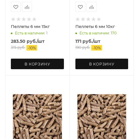
Пеллеты 6 мм 15кг
Пеллеты 6 мм 10кг
Есть в наличии: 1
Есть в наличии: 170
283.50
руб.
/шт
171
руб.
/шт
315
руб.
190
руб.
-
10
%
-
10
%
В КОРЗИНУ
В КОРЗИНУ