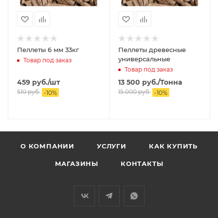
Пеллеты 6 мм 33кг
Пеллеты древесные
универсальные
Товар под заказ
Товар под заказ
459
руб.
/шт
13 500
руб.
/Тонна
510
руб.
15 000
руб.
-
10
%
-
10
%
О КОМПАНИИ
УСЛУГИ
КАК КУПИТЬ
МАГАЗИНЫ
КОНТАКТЫ