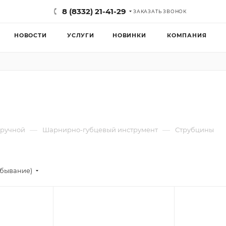
8 (8332) 21-41-29
ЗАКАЗАТЬ ЗВОНОК
НОВОСТИ
УСЛУГИ
НОВИНКИ
КОМПАНИЯ
—
—
 ручной
Шарнирно-губцевый инструмент
Струбцины
убывание)