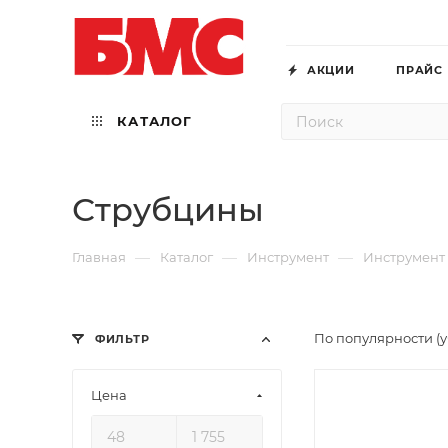
АКЦИИ
ПРАЙС
КАТАЛОГ
Струбцины
—
—
—
Главная
Каталог
Инструмент
Инструмент
По популярности (
ФИЛЬТР
Цена