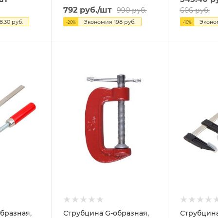
792
руб.
/шт
990
руб.
606
руб.
8.30
руб.
Экономия
198
руб.
Экон
-
20
%
-
10
%
бразная,
Струбцина G-образная,
Струбцина