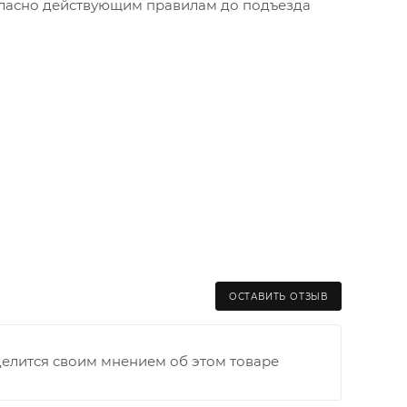
огласно действующим правилам до подъезда
ОСТАВИТЬ ОТЗЫВ
делится своим мнением об этом товаре