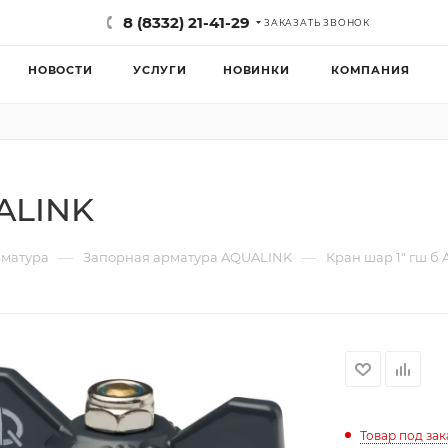
8 (8332) 21-41-29
ЗАКАЗАТЬ ЗВОНОК
НОВОСТИ
УСЛУГИ
НОВИНКИ
КОМПАНИЯ
ALINK
—
—
рматура
Запорная арматура AQUALINK
Кран шар 1" гш б
Товар под зак