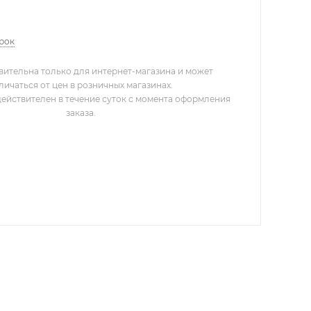
арок
вительна только для интернет-магазина и может
личаться от цен в розничных магазинах.
действителен в течение суток с момента оформления
заказа.