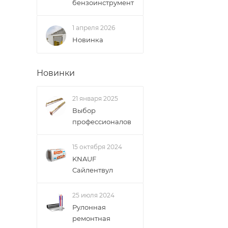
бензоинструмент
1 апреля 2026
Новинка
Новинки
21 января 2025
Выбор
профессионалов
15 октября 2024
KNAUF
Сайлентвул
25 июля 2024
Рулонная
ремонтная