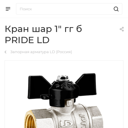
Кран шар 1" гг б
PRIDE LD
Запорная арматура LD (Россия)