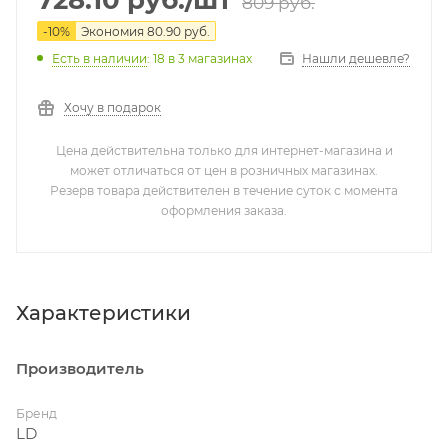
809
руб.
-
10
%
Экономия
80.90
руб.
Нашли дешевле?
Есть в наличии
: 18
в 3 магазинах
Хочу в подарок
Цена действительна только для интернет-магазина и
может отличаться от цен в розничных магазинах.
Резерв товара действителен в течение суток с момента
оформления заказа.
Характеристики
Производитель
Бренд
LD