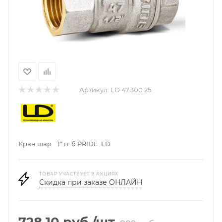
Артикул:
LD 47.300.25
Кран шар 1" гг б PRIDE LD
ТОВАР УЧАСТВУЕТ В АКЦИЯХ
Скидка при заказе ОНЛАЙН
728.10
руб.
/шт